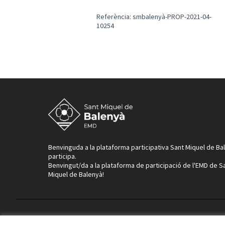
Referència: smbalenyà-PROP-2021-04-
10254
Benvinguda a la plataforma participativa Sant Miquel de Ba
participa.
Benvingut/da a la plataforma de participació de l'EMD de S
Miquel de Balenyà!
Termes i condicions d'ús
Configuració de les galetes