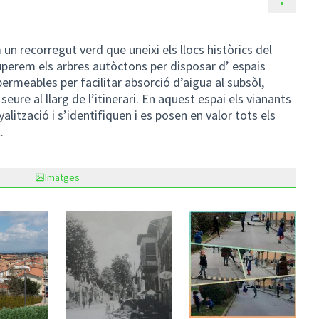
n recorregut verd que uneixi els llocs històrics del
uperem els arbres autòctons per disposar d’ espais
ermeables per facilitar absorció d’aigua al subsòl,
eure al llarg de l’itinerari. En aquest espai els vianants
alització i s’identifiquen i es posen en valor tots els
.
Imatges