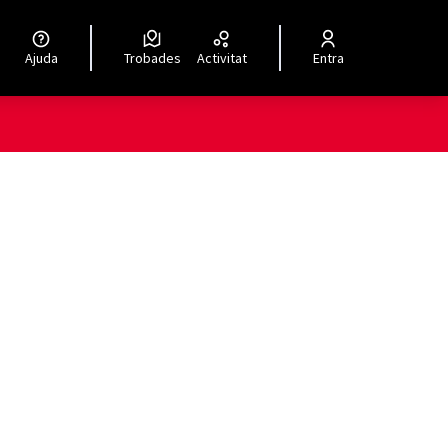
Ajuda
Trobades
Activitat
Entra
ols de recursos