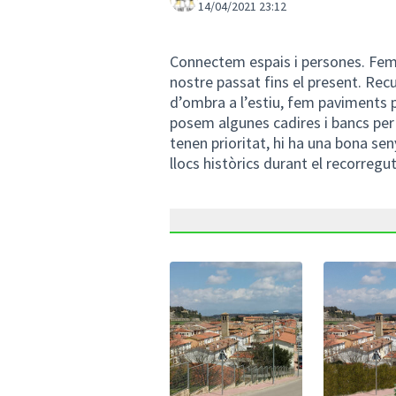
14/04/2021 23:12
Connectem espais i persones. Fem u
nostre passat fins el present. Rec
d’ombra a l’estiu, fem paviments p
posem algunes cadires i bancs per s
tenen prioritat, hi ha una bona seny
llocs històrics durant el recorregut